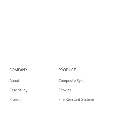
COMPANY
PRODUCT
About
Composite System
Case Study
Epoxies
Project
Fire Resistant Systems
Blog
Blast System