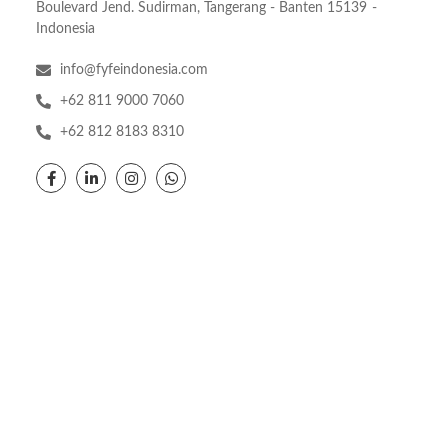
Boulevard Jend. Sudirman, Tangerang - Banten 15139 -
Indonesia
info@fyfeindonesia.com
+62 811 9000 7060
+62 812 8183 8310