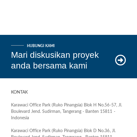
HUBUNGI KAMI
Mari diskusikan proyek
anda bersama kami
KONTAK
Karawaci Office Park (Ruko Pinangsia) Blok H No.56-57, Jl.
Boulevard Jend. Sudirman, Tangerang - Banten 15811 -
Indonesia
Karawaci Office Park (Ruko Pinangsia) Blok D No.36, Jl.