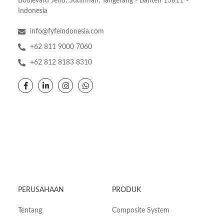
Boulevard Jend. Sudirman, Tangerang - Banten 15811 -
Indonesia
info@fyfeindonesia.com
+62 811 9000 7060
+62 812 8183 8310
PERUSAHAAN
PRODUK
Tentang
Composite System