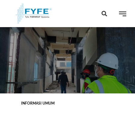
INFORMASI UMUM
poxy direkomendasikan untuk perbaikan retakan
engan meteran otomatis, campuran, dan peralatan