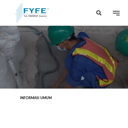
INFORMASI UMUM
 WS disarankan untuk digunakan dalam
ang terdapat substrat tidak beraturan dan/atau saat