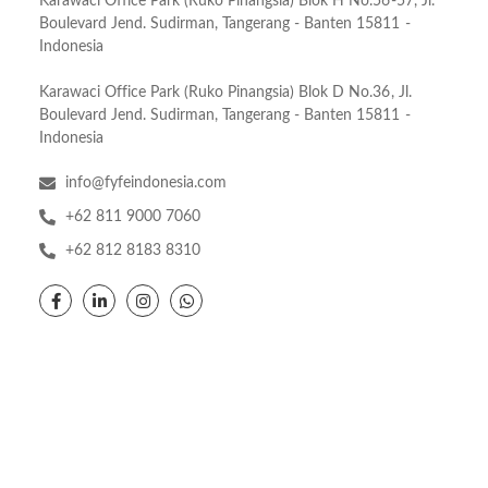
Karawaci Office Park (Ruko Pinangsia) Blok H No.56-57, Jl.
Boulevard Jend. Sudirman, Tangerang - Banten 15811 -
Indonesia
Karawaci Office Park (Ruko Pinangsia) Blok D No.36, Jl.
Boulevard Jend. Sudirman, Tangerang - Banten 15811 -
Indonesia
info@fyfeindonesia.com
+62 811 9000 7060
+62 812 8183 8310